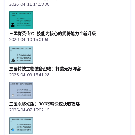
2026-04-11 14:18:38
三国群英传7：技能为核心的武将能力全新升级
2026-04-10 15:01:58
三国特技宝物装备战略：打造无敌阵容
2026-04-09 15:41:28
三国杀移动版：300将魂快速获取攻略
2026-04-07 15:02:15