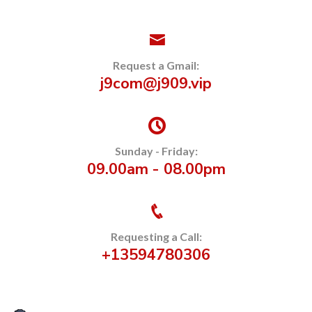
Request a Gmail:
j9com@j909.vip
Sunday - Friday:
09.00am - 08.00pm
Requesting a Call:
+13594780306