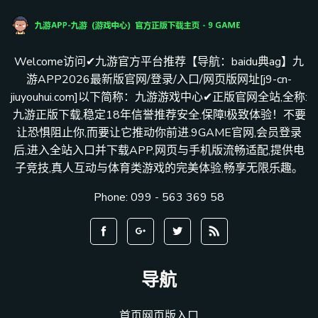
Welcome访问✔九游官方平台推荐【导航：baidu典ag】九
游APP2026最新版官网/登录/入口/网页版网址[j9-cn-
jiuyouhui.com]以下简称：九游游戏中心✔正版官网全站,全称:
九游正版下载,稳定18年信誉推荐安全.保障!极致体验！不要
让恐惧阻止你,而要让它推动你前进.9GAME官网,会员登录
后,进入全站入口并下载APP,网页与手机版流畅适配,提供电
子竞技,真人互动与体育类游戏的完美体验,畅享无限乐趣。
Phone: 099 - 563 369 58
导航
首页网页版入口