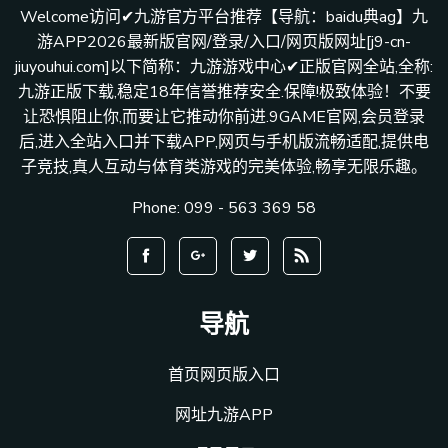
Welcome访问✔九游官方平台推荐【导航：baidu典ag】九
游APP2026最新版官网/登录/入口/网页版网址[j9-cn-
jiuyouhui.com]以下简称：九游游戏中心✔正版官网全站,全称:
九游正版下载,稳定18年信誉推荐安全.保障!极致体验！不要
让恐惧阻止你,而要让它推动你前进.9GAME官网,会员登录
后,进入全站入口并下载APP,网页与手机版流畅适配,提供电
子竞技,真人互动与体育类游戏的完美体验,畅享无限乐趣。
Phone: 099 - 563 369 58
导航
首页网页版入口
网址九游APP