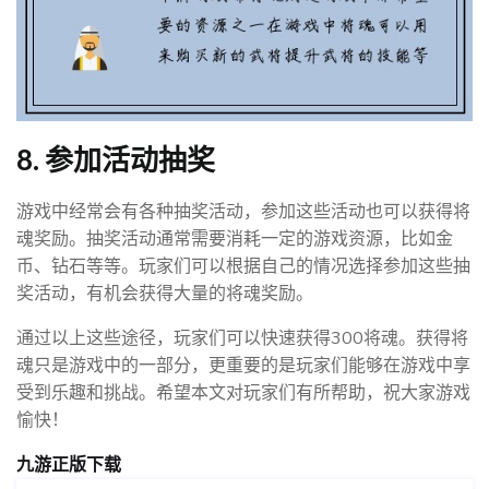
8. 参加活动抽奖
游戏中经常会有各种抽奖活动，参加这些活动也可以获得将
魂奖励。抽奖活动通常需要消耗一定的游戏资源，比如金
币、钻石等等。玩家们可以根据自己的情况选择参加这些抽
奖活动，有机会获得大量的将魂奖励。
通过以上这些途径，玩家们可以快速获得300将魂。获得将
魂只是游戏中的一部分，更重要的是玩家们能够在游戏中享
受到乐趣和挑战。希望本文对玩家们有所帮助，祝大家游戏
愉快！
九游正版下载