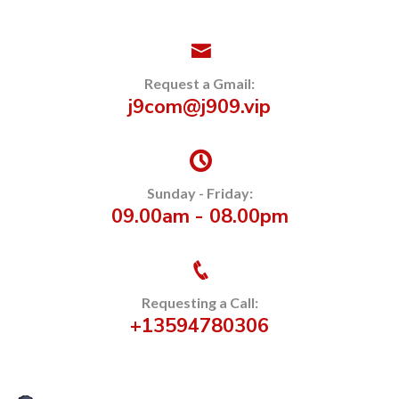
Request a Gmail:
j9com@j909.vip
Sunday - Friday:
09.00am - 08.00pm
Requesting a Call:
+13594780306