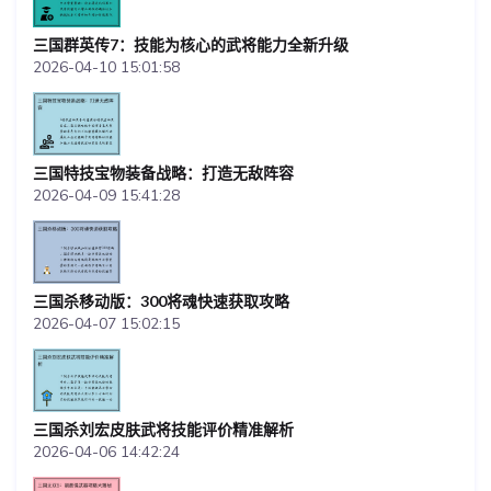
三国群英传7：技能为核心的武将能力全新升级
2026-04-10 15:01:58
三国特技宝物装备战略：打造无敌阵容
2026-04-09 15:41:28
三国杀移动版：300将魂快速获取攻略
2026-04-07 15:02:15
三国杀刘宏皮肤武将技能评价精准解析
2026-04-06 14:42:24