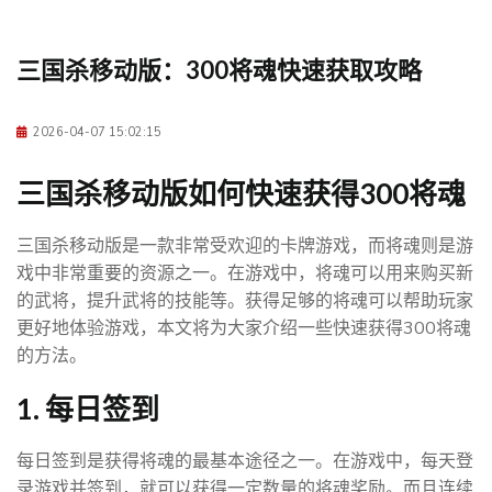
三国杀移动版：300将魂快速获取攻略
2026-04-07 15:02:15
三国杀移动版如何快速获得300将魂
三国杀移动版是一款非常受欢迎的卡牌游戏，而将魂则是游
戏中非常重要的资源之一。在游戏中，将魂可以用来购买新
的武将，提升武将的技能等。获得足够的将魂可以帮助玩家
更好地体验游戏，本文将为大家介绍一些快速获得300将魂
的方法。
1. 每日签到
每日签到是获得将魂的最基本途径之一。在游戏中，每天登
录游戏并签到，就可以获得一定数量的将魂奖励。而且连续