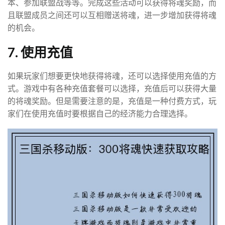
本、参加联盟战等等。完成这些活动可以获得将魂奖励，而
且联盟成员之间还可以互相赠送将魂，进一步增加获得将魂
的机会。
7. 使用充值
如果玩家们想要更快地获得将魂，还可以选择使用充值的方
式。游戏中有各种充值套餐可以选择，充值后可以获得大量
的将魂奖励。但是需要注意的是，充值是一种付费方式，玩
家们在使用充值时要根据自己的经济能力合理选择。