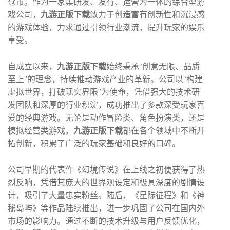
仓市。作为一家集研发、发行、运营为一体的综合型游
戏公司，
九游正版下载
致力于创造富有创新性和沉浸感
的游戏体验，力求通过引领行业潮流，提升玩家的娱乐
享受。
自成立以来，
九游正版下载
始终秉承“创意无限、品质
至上”的理念，持续推动游戏产业的革新。公司以“构建
虚拟世界，打破现实界限”为使命，凭借强大的技术研
发团队和深厚的行业积淀，成功推出了多款深受玩家喜
爱的经典游戏。无论是动作冒险类、角色扮演类，还是
模拟经营类游戏，
九游正版下载
都在各个领域中不断开
拓创新，积累了广泛的玩家基础和良好的口碑。
公司早期的代表作《幻境传说》在上线之初便获得了热
烈反响，凭借其庞大的世界观设定和极具深度的剧情设
计，吸引了大量忠实粉丝。随后，《星际征程》和《神
秘岛屿》等作品陆续推出，进一步巩固了公司在国内外
市场的影响力。通过不断的技术升级与用户反馈优化，