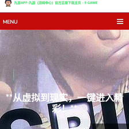
**从虚拟到现实，一键进入精
彩！**