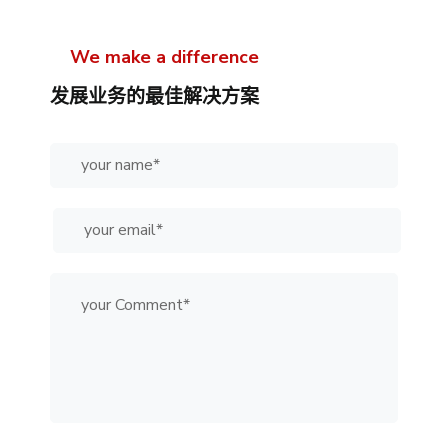
We make a difference
发展业务的最佳解决方案